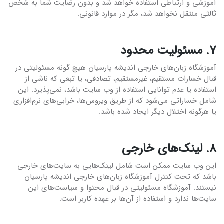
آموزشی و ارتباطی استفاده خواهد شد و بدون رضایت شما به شخص
ثالثی منتقل نخواهد شد، مگر در موارد قانونی.
۷. مسئولیت محدود
آموزشگاه زبان‌های خارجی اندیشه پارسیان هیچ گونه مسئولیتی در
قبال خسارات مستقیم، غیرمستقیم، تصادفی، یا تبعی که ناشی از
استفاده یا عدم توانایی استفاده از وب سایت باشد، نمی‌پذیرد. این
شامل خساراتی می‌شود که از طریق ویروس‌ها، خرابی‌های نرم‌افزاری
یا هرگونه اختلال دیگر ایجاد شده باشد.
۸. لینک‌های خارجی
این وب سایت ممکن است شامل لینک‌هایی به سایت‌های خارجی
باشد که تحت کنترل آموزشگاه زبان‌های خارجی اندیشه پارسیان
نیستند. آموزشگاه مسئولیتی در قبال محتوا و سیاست‌های این
سایت‌ها ندارد و استفاده از آن‌ها بر عهده کاربر است.