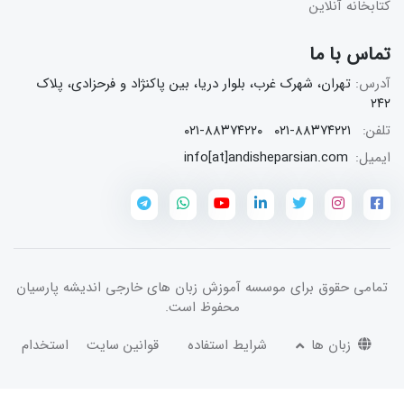
کتابخانه آنلاین
تماس با ما
آدرس:
تهران، شهرک غرب، بلوار دریا، بین پاکنژاد و فرحزادی، پلاک
۲۴۲
تلفن:
۰۲۱-۸۸۳۷۴۲۲۱
۰۲۱-۸۸۳۷۴۲۲۰
ایمیل:
info[at]andisheparsian.com
تمامی حقوق برای
موسسه آموزش زبان های خارجی اندیشه پارسیان
محفوظ است.
زبان ها
شرایط استفاده
قوانین سایت
استخدام