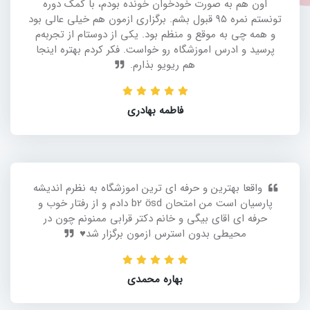
اون هم به صورت خودخوان خونده بودم، با کمک دوره
تونستم نمره ۹۵ قبول بشم. برگزاری ازمون هم خیلی عالی بود
و همه چی به موقع و منظم بود. یکی از دوستام از تجربه‌م
پرسید و ادرس اموزشگاه رو خواست. فکر کردم بهتره اینجا
هم ریویو بذارم.
فاطمه بهادری
واقعا بهترین و حرفه ای ترین اموزشگاه به نظرم اندیشه
پارسیان است من امتحان b2 ösd دادم و از رفتار خوب و
حرفه ای اقای بیگی و خانم دکتر قرابی ممنونم چون در
محیطی بدون استرس ازمون برگزار شد♥️
بهاره محمدی