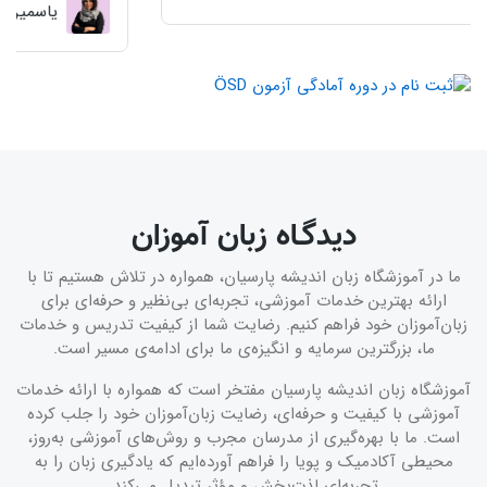
3.500.000 تومان
یاسمین قرابی
شوند. برگزارکنندگان: استاد پوریا نظامی ممتحن رسمی آزمون
ÖSD- همراه با 20 درصد تخفیف.
دیدگـاه زبان آموزان
ما در آموزشگاه زبان اندیشه پارسیان، همواره در تلاش هستیم تا با
ارائه بهترین خدمات آموزشی، تجربه‌ای بی‌نظیر و حرفه‌ای برای
زبان‌آموزان خود فراهم کنیم. رضایت شما از کیفیت تدریس و خدمات
ما، بزرگترین سرمایه و انگیزه‌ی ما برای ادامه‌ی مسیر است.
آموزشگاه زبان اندیشه پارسیان مفتخر است که همواره با ارائه خدمات
آموزشی با کیفیت و حرفه‌ای، رضایت زبان‌آموزان خود را جلب کرده
است. ما با بهره‌گیری از مدرسان مجرب و روش‌های آموزشی به‌روز،
محیطی آکادمیک و پویا را فراهم آورده‌ایم که یادگیری زبان را به
تجربه‌ای لذت‌بخش و مؤثر تبدیل می‌کند.