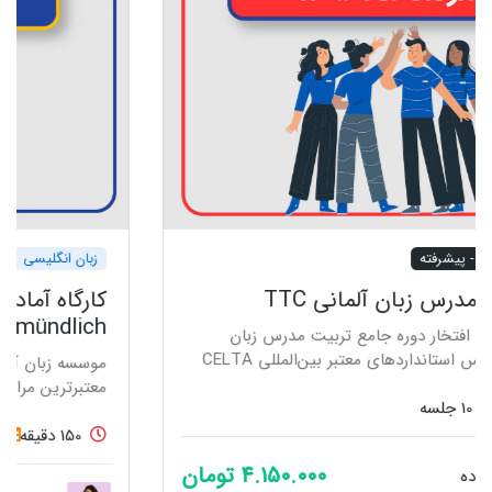
زبان انگلیسی
B1 - میانی
کارگاه آمادگی آزمون ÖSD B1 Modul
mündlich
موسسه زبان آلمانی اندیشه پارسیان، به‌عنوان یکی از
معتبرترین مراکز آموزش زبان آلمانی و مرکز رسمی آزمون
ÖSD در ایران، با افتخار كارگاه كاربردی بخش گفتاری آزمون
150 دقیقه
1 جلسه
ÖSD را به صورت حضوری برگزار می‌کند. این کارگاه فرصتی
بی‌نظیر برای زبان‌آموزان فراهم می‌آورد تا مهارت‌های گفتاری
خود را بهبود بخشند و برای موفقیت در آزمون ÖSD آماده