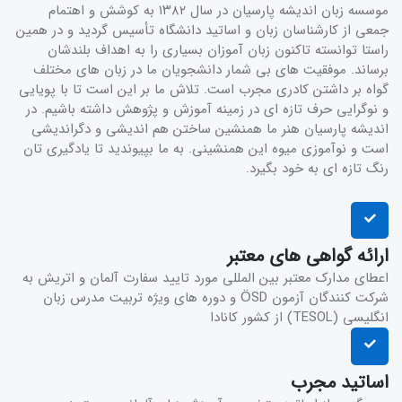
موسسه زبان انديشه پارسيان در سال ۱۳۸۲ به کوشش و اهتمام
جمعی از كارشناسان زبان و اساتيد دانشگاه تأسيس گرديد و در همين
راستا توانسته تاکنون زبان آموزان بسیاری را به اهداف بلندشان
برساند. موفقیت های بی شمار دانشجویان ما در زبان های مختلف
گواه بر داشتن کادری مجرب است. تلاش ما بر این است تا با پویایی
و نوگرایی حرف تازه ای در زمینه آموزش و پژوهش داشته باشیم. در
اندیشه پارسیان هنر ما همنشین ساختن هم اندیشی و دگراندیشی
است و نوآموزی میوه این همنشینی. به ما بپیوندید تا یادگیری تان
رنگ تازه ای به خود بگیرد.
ارائه گواهی های معتبر
اعطای مدارک معتبر بین المللی مورد تایید سفارت آلمان و اتریش به
شرکت کنندگان آزمون ÖSD و دوره های ویژه تربیت مدرس زبان
انگلیسی (TESOL) از کشور کانادا
اساتید مجرب