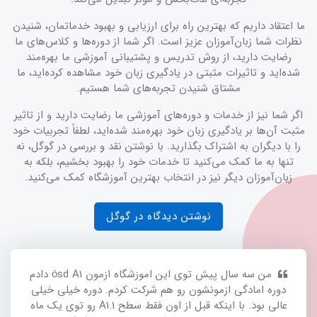
ما اعتقاد داریم که بهترین راه برای ارزیابی و بهبود خدماتمان، شنیدن
نظرات شما زبان‌آموزان عزیز است. اگر شما از دوره‌ها و کلاس‌های ما
رضایت دارید، از روش تدریس و پشتیبانی آموزشی ما بهره‌مند
شده‌اید و تاثیرات مثبتی در یادگیری زبان خود مشاهده کرده‌اید، ما
مشتاق شنیدن تجربه‌های شما هستیم.
اگر شما نیز از خدمات و دوره‌های آموزشی ما رضایت دارید و از تاثیر
مثبت آن‌ها بر یادگیری زبان خود بهره‌مند شده‌اید، لطفاً تجربیات خود
را با دیگران به اشتراک بگذارید. با نوشتن نقد و بررسی در گوگل، نه
تنها به ما کمک می‌کنید تا خدمات خود را بهبود بخشیم، بلکه به
زبان‌آموزان دیگر نیز در انتخاب بهترین آموزشگاه کمک می‌کنید.
نوشتن دیدگاه در گوگل
من سه سال پیش توی این اموزشگاه ازمون ösd A1 دادم
دوره امادگی ازمونشون رو هم شرکت کردم. دوره خیلی خیلی
عالی بود. با اینکه قبل از اون فقط سطح A1.1 رو توی یک ماه