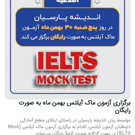
برگزاری آزمون ماک آیلتس بهمن ماه به صورت
رایگان
مؤسسه زبان اندیشه پارسیان در راستای ارتقای سطح آمادگی
داوطلبان آزمون آیلتس، اقدام به برگزاری آزمون ماک آیلتس (Mock
IELTS) در بهمن 1404به ‌صورت کاملاً رایگان می‌نماید