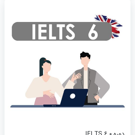
دوره IELTS 6.0